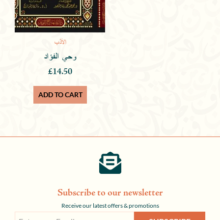
الأذب
وحي الفؤاد
£
14.50
ADD TO CART
Subscribe to our newsletter
Receive our latest offers & promotions