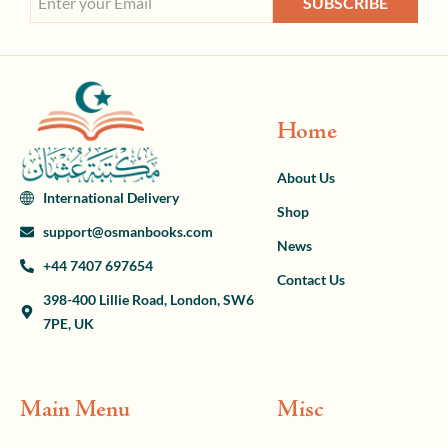
SUBSCRIBE
Home
About Us
International Delivery
Shop
support@osmanbooks.com
News
+44 7407 697654
Contact Us
398-400 Lillie Road, London, SW6
7PE, UK
Main Menu
Misc