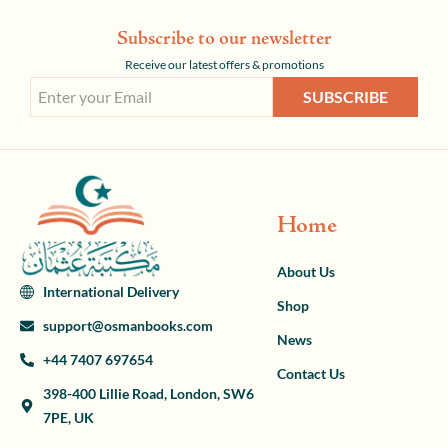
Subscribe to our newsletter
Receive our latest offers & promotions
SUBSCRIBE
Home
About Us
International Delivery
Shop
support@osmanbooks.com
News
+44 7407 697654
Contact Us
398-400 Lillie Road, London, SW6
7PE, UK