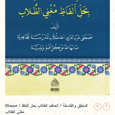
Home
/
/ إتحاف الطلاب بحل ألفاظ
المنطق والفلسفة
إتحاف
مغني الطلاب
الطلاب