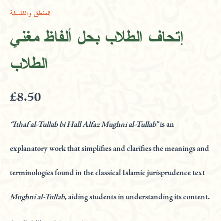
بحل
المنطق والفلسفة
ألفاظ
مغني
إتحاف الطلاب بحل ألفاظ مغني
الطلاب
quantity
الطلاب
£
8.50
“Ithaf al-Tullab bi Hall Alfaz Mughni al-Tullab”
is an
explanatory work that simplifies and clarifies the meanings and
terminologies found in the classical Islamic jurisprudence text
Mughni al-Tullab
, aiding students in understanding its content.