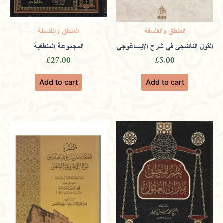
المنطق والفلسفة
المنطق والفلسفة
القول الناضجي في شرح الإيساغوجي
المجموعة المنطقية
£
27.00
£
5.00
Add to cart
Add to cart