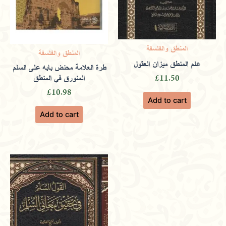
المنطق والفلسفة
المنطق والفلسفة
علم المنطق ميزان العقول
طرة العلامة محنض بابه على السلم
المنورق في المنطق
£
11.50
£
10.98
Add to cart
Add to cart