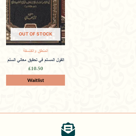
OUT OF STOCK
المنطق والفلسفة
القول المسلم في تحقيق معاني السلم
£
10.50