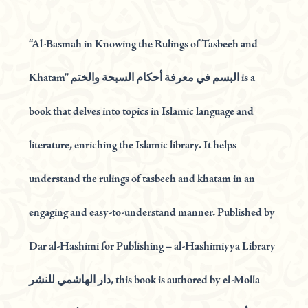
“Al-Basmah in Knowing the Rulings of Tasbeeh and
Khatam” البسم في معرفة أحكام السبحة والختم is a
book that delves into topics in Islamic language and
literature, enriching the Islamic library. It helps
understand the rulings of tasbeeh and khatam in an
engaging and easy-to-understand manner. Published by
Dar al-Hashimi for Publishing – al-Hashimiyya Library
دار الهاشمي للنشر, this book is authored by el-Molla