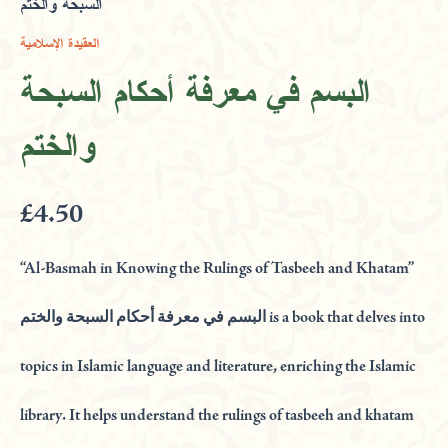
السبحة والختم
في
معرفة
العقيدة الإسلامية
أحكام
السبحة
البسم في معرفة أحكام السبحة
والختم
quantity
والختم
£
4.50
“Al-Basmah in Knowing the Rulings of Tasbeeh and Khatam”
البسم في معرفة أحكام السبحة والختم is a book that delves into
topics in Islamic language and literature, enriching the Islamic
library. It helps understand the rulings of tasbeeh and khatam