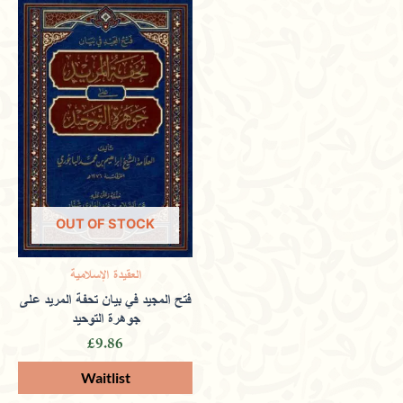
OUT OF STOCK
العقيدة الإسلامية
فتح المجيد في بيان تحفة المريد على
جوهرة التوحيد
£
9.86