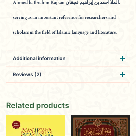
Ahmed b. İbrahim Kajkan الملا أحمد بن إبراهيم قجقان,
serving as an important reference for researchers and
scholars in the field of Islamic language and literature.
Additional information
Reviews (2)
Weight
0.350 kg
لملا أحمد بن ابراهيم
Khaled
(verified owner)
المؤلف
December
قجقان
Related products
11, 2023
المكتبة الهاشمية
الناشر
عدد الحجم
1
Rated
4
out of 5