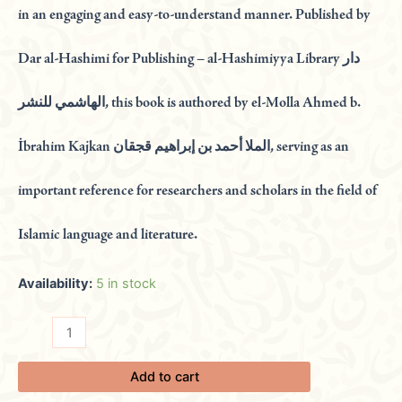
in an engaging and easy-to-understand manner. Published by
Dar al-Hashimi for Publishing – al-Hashimiyya Library دار
الهاشمي للنشر, this book is authored by el-Molla Ahmed b.
İbrahim Kajkan الملا أحمد بن إبراهيم قجقان, serving as an
important reference for researchers and scholars in the field of
Islamic language and literature.
Availability:
5 in stock
Add to cart