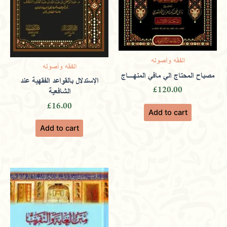
product may leave a review.
الفقه وأصوله
الفقه وأصوله
مصباح المحتاج الي مافي المنهـاج
الإستدلال بالقواعد الفقهية عند
£
120.00
الشافعية
£
16.00
Add to cart
Add to cart