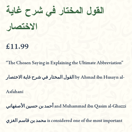
غاية
القول المختار في شرح غاية
الاختصار
quantity
الاختصار
£
11.99
“The Chosen Saying in Explaining the Ultimate Abbreviation”
القول المختار في شرح غاية الاختصار by Ahmad ibn Husayn al-
Asfahani
أحمد بن حسين الأصفهاني and Muhammad ibn Qasim al-Ghazzi
محمد بن قاسم الغزي is considered one of the most important