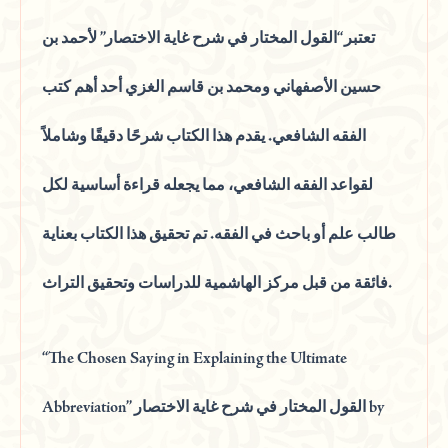
تعتبر “القول المختار في شرح غاية الاختصار” لأحمد بن
حسين الأصفهاني ومحمد بن قاسم الغزي أحد أهم كتب
الفقه الشافعي. يقدم هذا الكتاب شرحًا دقيقًا وشاملاً
لقواعد الفقه الشافعي، مما يجعله قراءة أساسية لكل
طالب علم أو باحث في الفقه. تم تحقيق هذا الكتاب بعناية
فائقة من قبل مركز الهاشمية للدراسات وتحقيق التراث.
“The Chosen Saying in Explaining the Ultimate
Abbreviation” القول المختار في شرح غاية الاختصار by