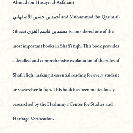
Ahmad ibn Husayn al-Asfahani
أحمد بن حسين الأصفهاني and Muhammad ibn Qasim al-
Ghazzi محمد بن قاسم الغزي is considered one of the
most important books in Shafi’i fiqh. This book provides
a detailed and comprehensive explanation of the rules of
Shafi’i fiqh, making it essential reading for every student
or researcher in fiqh. This book has been meticulously
researched by the Hashimiya Center for Studies and
Heritage Verification.