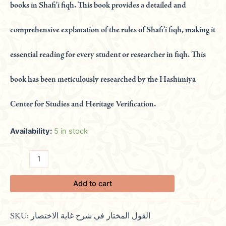
books in Shafi’i fiqh. This book provides a detailed and
comprehensive explanation of the rules of Shafi’i fiqh, making it
essential reading for every student or researcher in fiqh. This
book has been meticulously researched by the Hashimiya
Center for Studies and Heritage Verification.
Availability:
5 in stock
Add to cart
SKU:
القول المختار في شرح غاية الاختصار