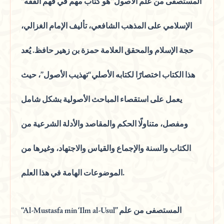
“المستصفى من علم الأصول” هو كتاب مهم في فهم الفقه
الإسلامي على المذهب الشافعي، تأليف الإمام الغزالي،
حجة الإسلام والمحقق العلامة حمزة بن زهير حافظ. يُعد
هذا الكتاب اختصارًا لكتابه الأصلي “تهذيب الأصول”، حيث
يعمل على استقصاء المباحث الأصولية بشكل شامل
ومفصل، متناولًا الحكم والمقاصد والأدلة الشرعية من
الكتاب والسنة والإجماع والقياس والاجتهاد، وغيرها من
الموضوعات الهامة في هذا العلم.
“Al-Mustasfa min ‘Ilm al-Usul” المستصفى من علم