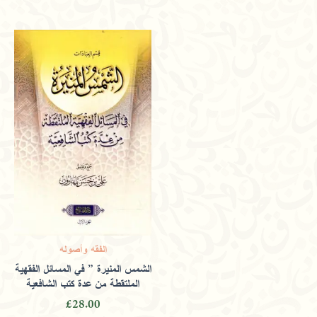
Only logged in customers who have purchased this
product may leave a review.
الفقه وأصوله
الشمس المنيرة ” في المسائل الفقهية
الملتقطة من عدة كتب الشافعية
£
28.00