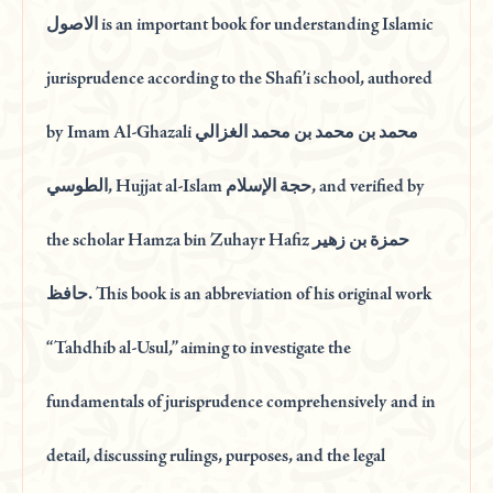
الاصول is an important book for understanding Islamic
jurisprudence according to the Shafi’i school, authored
by Imam Al-Ghazali محمد بن محمد بن محمد الغزالي
الطوسي, Hujjat al-Islam حجة الإسلام, and verified by
the scholar Hamza bin Zuhayr Hafiz حمزة بن زهير
حافظ. This book is an abbreviation of his original work
“Tahdhib al-Usul,” aiming to investigate the
fundamentals of jurisprudence comprehensively and in
detail, discussing rulings, purposes, and the legal