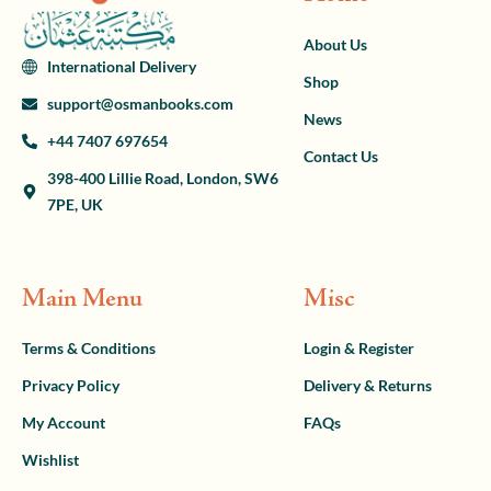
About Us
International Delivery
Shop
support@osmanbooks.com
News
+44 7407 697654
Contact Us
398-400 Lillie Road, London, SW6
7PE, UK
Main Menu
Misc
Terms & Conditions
Login & Register
Privacy Policy
Delivery & Returns
My Account
FAQs
Wishlist