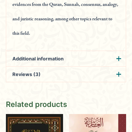
evidences from the Quran, Sunnah, consensus, analogy,
and juristic reasoning, among other topics relevant to
this field.
Additional information
Reviews (3)
Weight
2.00 kg
ابي حامد محمد بن محمد
Fatima
(verified owner)
المؤلف
January 1,
بن محمد الغزالي
Related products
2024
موسسة الرسالة | بيروت ،
الناشر
لبنان
Rated
4
عدد الحجم
2