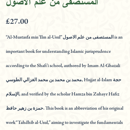
المستصفى من علم الاصول
£
27.00
“Al-Mustasfa min ‘Ilm al-Usul” المستصفى من علم الاصول is an
important book for understanding Islamic jurisprudence
according to the Shafi’i school, authored by Imam Al-Ghazali
محمد بن محمد بن محمد الغزالي الطوسي, Hujjat al-Islam حجة
الإسلام, and verified by the scholar Hamza bin Zuhayr Hafiz
حمزة بن زهير حافظ. This book is an abbreviation of his original
work “Tahdhib al-Usul,” aiming to investigate the fundamentals