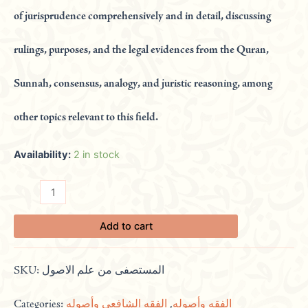
of jurisprudence comprehensively and in detail, discussing
rulings, purposes, and the legal evidences from the Quran,
Sunnah, consensus, analogy, and juristic reasoning, among
other topics relevant to this field.
Availability:
2 in stock
Add to cart
SKU:
المستصفى من علم الاصول
Categories:
الفقه الشافعي وأصوله
,
الفقه وأصوله