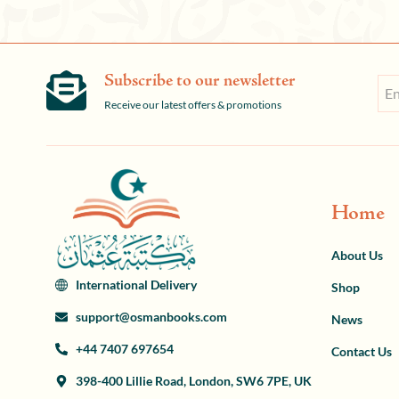
Subscribe to our newsletter
Receive our latest offers & promotions
Home
About Us
International Delivery
Shop
support@osmanbooks.com
News
+44 7407 697654
Contact Us
398-400 Lillie Road, London, SW6 7PE, UK