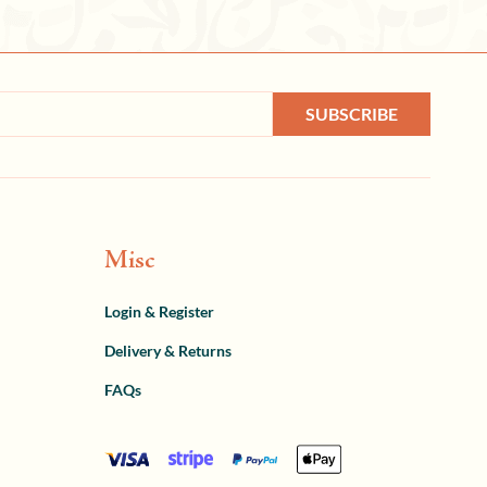
SUBSCRIBE
Misc
Login & Register
Delivery & Returns
FAQs