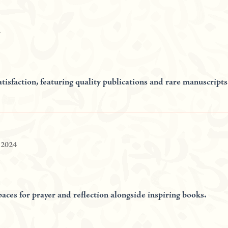
4
tisfaction, featuring quality publications and rare manuscripts
, 2024
paces for prayer and reflection alongside inspiring books.