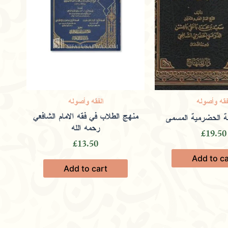
فقه وأصوله
الفقه وأصوله
منهج الطلاب في فقه الامام الشافعي
ة الحضرمية المسمى
رحمه الله
£
19.50
£
13.50
Add to ca
Add to cart