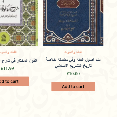
الفقه وأصوله
الفقه وأصول
علم اصول الفقه وفي مقدمته خلاصة
القول المختار في شرح غ
تاريخ التشريع الاسلامي
£
11.99
£
10.00
dd to cart
Add to cart