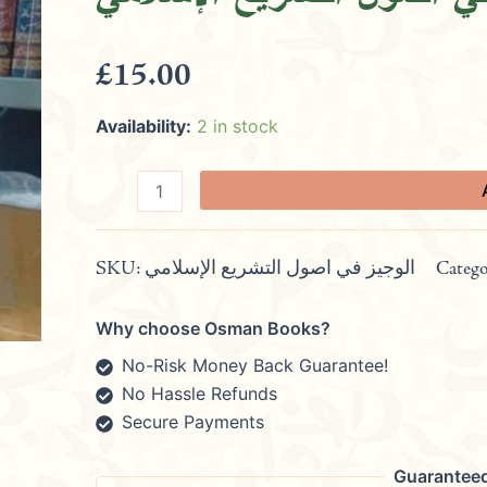
quantity
£
15.00
Availability:
2 in stock
SKU:
الوجيز في اصول التشريع الإسلامي
Catego
Why choose Osman Books?
No-Risk Money Back Guarantee!
No Hassle Refunds
Secure Payments
Guarantee