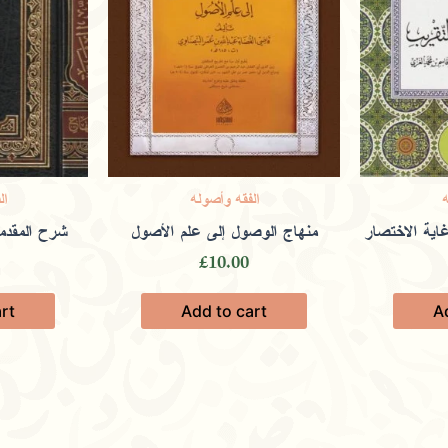
ه
الفقه وأصوله
ال
اية الاختصار
منهاج الوصول إلى علم الأصول
شرح المقدم
£
10.00
rt
Add to cart
A