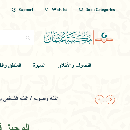
Support
Wishlist
Book Categories
التصوف والأخلاق
السيرة
المنطق والف
الفقه الشافعي 
/
الفقه وأصوله
الوجيز 