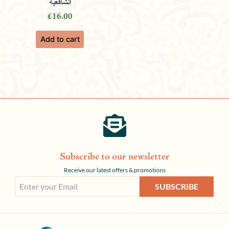
الشافعية
£
16.00
Add to cart
Subscribe to our newsletter
Receive our latest offers & promotions
SUBSCRIBE