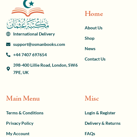
Home
About Us
International Delivery
Shop
support@osmanbooks.com
News
+44 7407 697654
Contact Us
398-400 Lillie Road, London, SW6
7PE, UK
Main Menu
Misc
Terms & Conditions
Login & Register
Privacy Policy
Delivery & Returns
My Account
FAQs