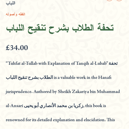
اللباب
الطلاب
بشرح
الفقه وأصوله
تنقيح
اللباب
تحفة الطلاب بشرح تنقيح اللباب
quantity
£
34.00
“Tuhfat al-Tullab with Explanation of Tanqih al-Lubab” تحفة
الطلاب بشرح تنقيح اللباب is a valuable work in the Hanafi
jurisprudence. Authored by Sheikh Zakariya bin Muhammad
al-Ansari زكريا بن محمد الأنصاري أبو يحيى, this book is
renowned for its detailed explanation and elucidation. This