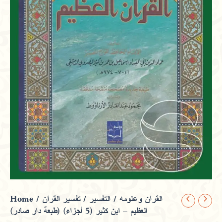
Home
/
/ تفسير القرآن
التفسير
/
القرآن وعلومه
تفسير
العظيم – ابن كثير (5 أجزاء) (طبعة دار صادر)
القرآن