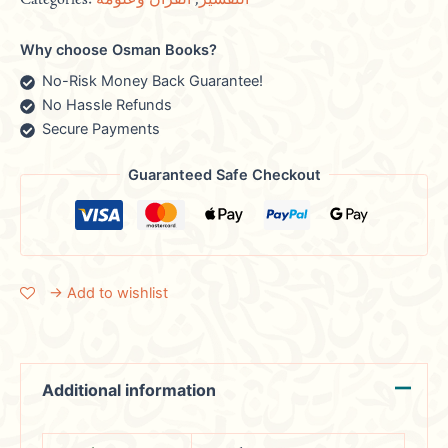
Categories:
القرآن وعلومه
,
التفسير
Why choose Osman Books?
No-Risk Money Back Guarantee!
No Hassle Refunds
Secure Payments
Guaranteed Safe Checkout
→ Add to wishlist
Additional information