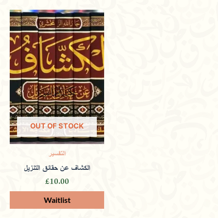
OUT OF STOCK
التفسير
الكشاف عن حقائق التنزيل
£
10.00