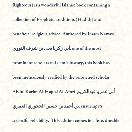
Righteous) is a wonderful Islamic book containing a
collection of Prophetic traditions (Hadith) and
beneficial religious advice. Authored by Imam Nawawi
أبي زكريا يحى بن شرف النووي, one of the most
prominent scholars in Islamic history, this book has
been meticulously verified by the renowned scholar
Abdul Karim Al-Hajuzi Al-Amri أبي عمرو عبدالكريم
بن أحمد بن حسين الحجوزي العمري, ensuring its
scientific reliability. This edition comes in a fine, durable