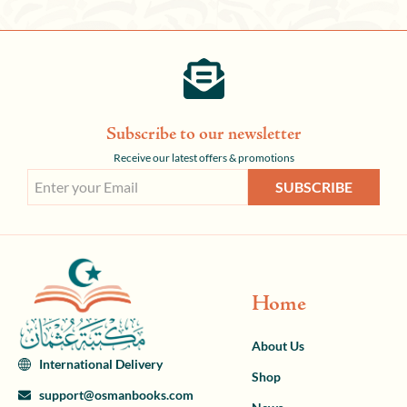
Subscribe to our newsletter
Receive our latest offers & promotions
SUBSCRIBE
Home
About Us
International Delivery
Shop
support@osmanbooks.com