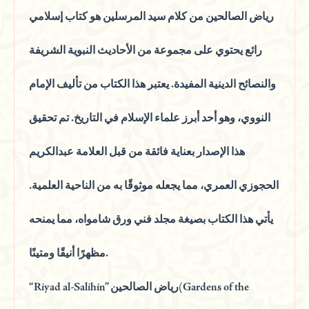
رياض الصالحين من كلام سيد المرسلين هو كتاب إسلامي
رائع يحتوي على مجموعة من الأحاديث النبوية الشريفة
والنصائح الدينية المفيدة. يعتبر هذا الكتاب من تأليف الإمام
النووي، وهو أحد أبرز علماء الإسلام في التاريخ. تم تحقيق
هذا الإصدار بعناية فائقة من قبل العلامة عبدالكريم
الحجوزي العمري، مما يجعله موثوقًا به من الناحية العلمية.
يأتي هذا الكتاب بصيغة مجلد فني ورق شامواه، مما يمنحه
مظهرًا أنيقًا ومتينًا.
“Riyad al-Salihin” رياض الصالحين(Gardens of the