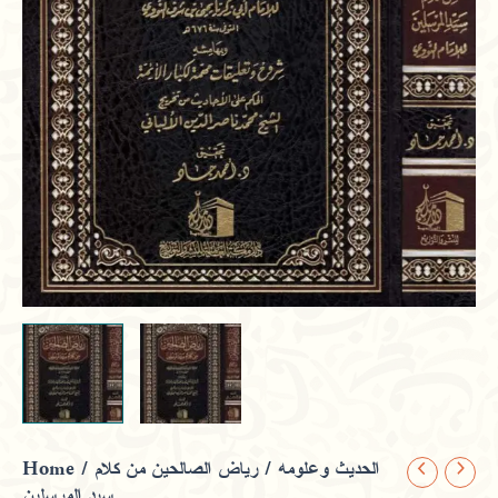
Home
/
/ رياض الصالحين من كلام
الحديث وعلومه
سيد المرسلين