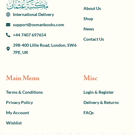
About Us
International Delivery
Shop
support@osmanbooks.com
News
+44 7407 697654
Contact Us
398-400 Lillie Road, London, SW6
7PE, UK
Main Menu
Misc
Terms & Conditions
Login & Register
Privacy Policy
Delivery & Returns
My Account
FAQs
Wishlist