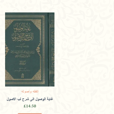
Only logged in customers who have purchased this
product may leave a review.
الفقه وأصوله
غاية الوصول الى شرح لب الاصول
£
14.50