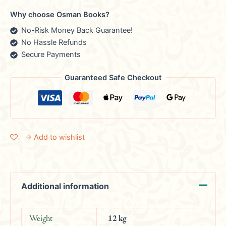
Why choose Osman Books?
No-Risk Money Back Guarantee!
No Hassle Refunds
Secure Payments
Guaranteed Safe Checkout
→ Add to wishlist
Additional information
Weight
12 kg