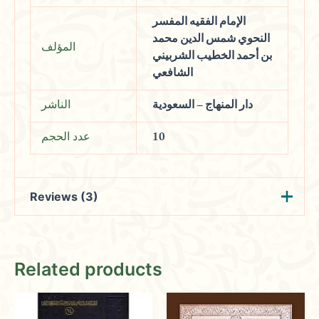
الإمام الفقيه المفسر
النحوي شمس الدين محمد
المؤلف
بن أحمد الخطيب الشربيني
الشافعي
دار المنهاج – السعودية
الناشر
عدد الحجم
10
Reviews (3)
Taha
(verified owner)
December 31,
Related products
2023