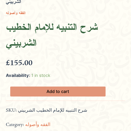
الشربيني
التنبيه
للإمام
الفقه وأصوله
الخطيب
الشربيني
شرح التنبيه للإمام الخطيب
quantity
الشربيني
£
155.00
Availability:
1 in stock
Add to cart
SKU:
شرح التنبيه للإمام الخطيب الشربيني
Category:
الفقه وأصوله