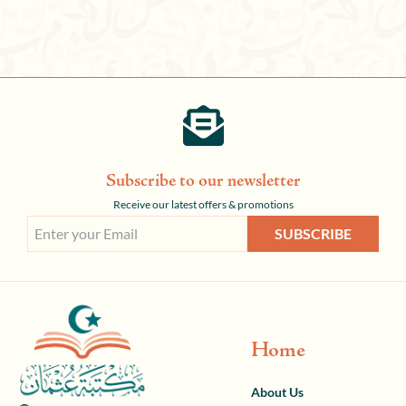
Subscribe to our newsletter
Receive our latest offers & promotions
SUBSCRIBE
Home
About Us