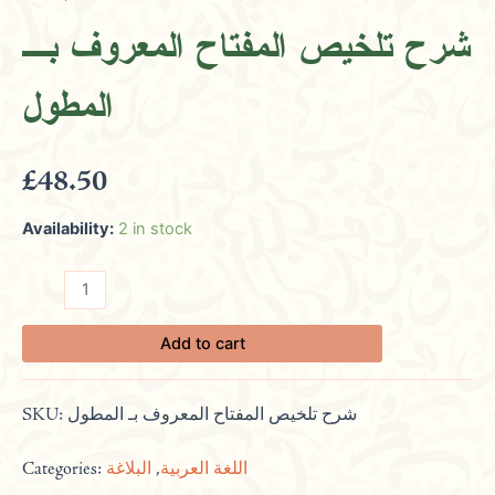
المعروف
بـ
شرح تلخيص المفتاح المعروف بـ
المطول
quantity
المطول
£
48.50
Availability:
2 in stock
Add to cart
SKU:
شرح تلخيص المفتاح المعروف بـ المطول
Categories:
البلاغة
,
اللغة العربية