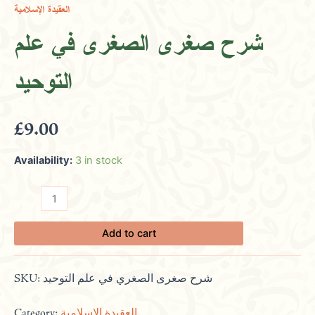
العقيدة الإسلامية
في
علم
شرح صغرى الصغري في علم
التوحيد
quantity
التوحيد
£
9.00
Availability:
3 in stock
Add to cart
SKU:
شرح صغرى الصغري في علم التوحيد
Category:
العقيدة الإسلامية