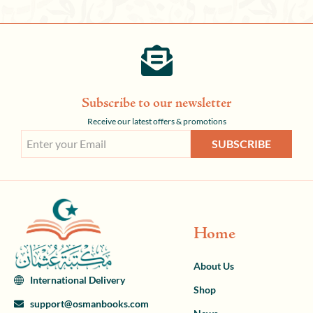
Subscribe to our newsletter
Receive our latest offers & promotions
SUBSCRIBE
Home
About Us
International Delivery
Shop
support@osmanbooks.com