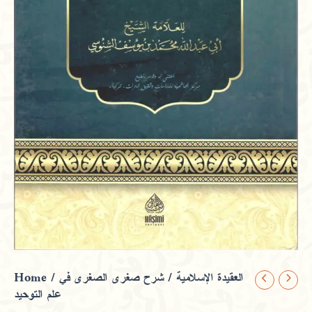
Home
/
/ شرح صغرى الصغري في
العقيدة الإسلامية
شرح
علم التوحيد
صغرى
الصغري