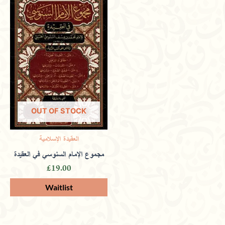
product may leave a review.
OUT OF STOCK
العقيدة الإسلامية
مجموع الإمام السنوسي في العقيدة
£
19.00