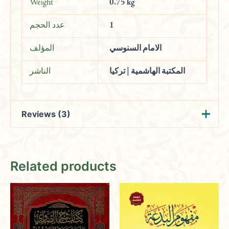
Weight
0.75 kg
عدد الحجم
1
الامام السنوسي
المؤلف
المكتبة الهاشمية | تركيا
الناشر
Reviews (3)
Omaima
(verified owner)
February
Related products
5, 2024
Rated
5
out
of 5
Celebrating the beauty of Islamic art