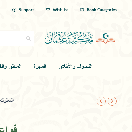
Support
Wishlist
Book Categories
التصوف والأخلاق
السيرة
المنطق والف
السلوك
قواع