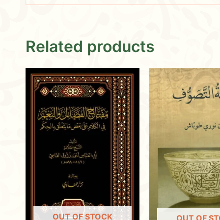
Related products
OUT OF STOCK
OUT OF S