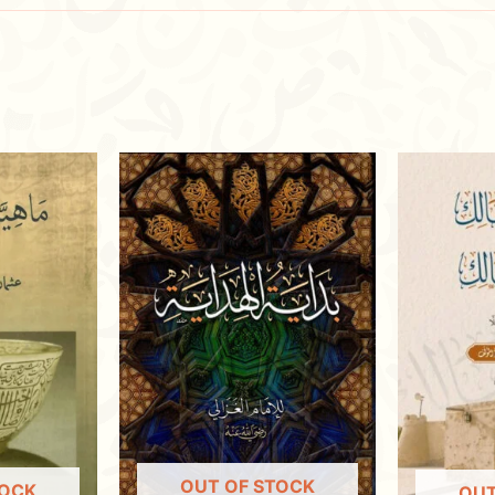
OUT OF STOCK
TOCK
OUT