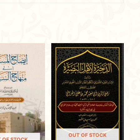
OUT OF STOCK
 OF STOCK