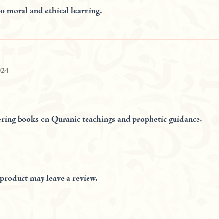
to moral and ethical learning.
024
ering books on Quranic teachings and prophetic guidance.
product may leave a review.