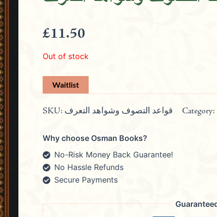
£
11.50
Out of stock
SKU:
قواعد التصوف وشواهد التعرف
Category:
Why choose Osman Books?
No-Risk Money Back Guarantee!
No Hassle Refunds
Secure Payments
Guarantee