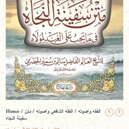
Home
/
/ متن
الفقه الشافعي وأصوله
/
الفقه وأصوله
متن
سفينة النجاه
سفينة
النجاه