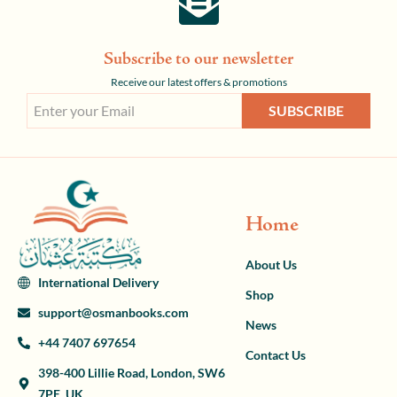
Subscribe to our newsletter
Receive our latest offers & promotions
SUBSCRIBE
Home
About Us
International Delivery
Shop
support@osmanbooks.com
News
+44 7407 697654
Contact Us
398-400 Lillie Road, London, SW6
7PE, UK