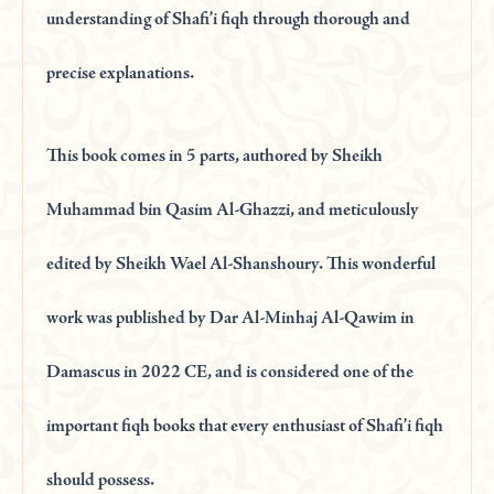
understanding of Shafi’i fiqh through thorough and
precise explanations.
This book comes in 5 parts, authored by Sheikh
Muhammad bin Qasim Al-Ghazzi, and meticulously
edited by Sheikh Wael Al-Shanshoury. This wonderful
work was published by Dar Al-Minhaj Al-Qawim in
Damascus in 2022 CE, and is considered one of the
important fiqh books that every enthusiast of Shafi’i fiqh
should possess.