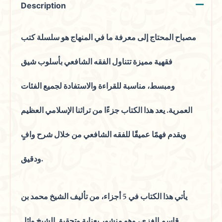
Description
مصباح المحتاج إلى معرفة ما في المنهاج هو سلسلة كتب
فقهية مميزة تتناول الفقه الشافعي بأسلوب شيق
ومبسط، مناسبة للقراءة والاستفادة لجميع الفئات
العمرية. يعد هذا الكتاب جزءًا من تراثنا الإسلامي العظيم
ويقدم فهمًا عميقًا للفقه الشافعي من خلال شرح وافٍ
ودقيق.
يأتي هذا الكتاب في 5 أجزاء، من تأليف الشيخ محمد بن
قاسم الغزي، وهو منشور بعناية وتحقيق الشيخ وائل