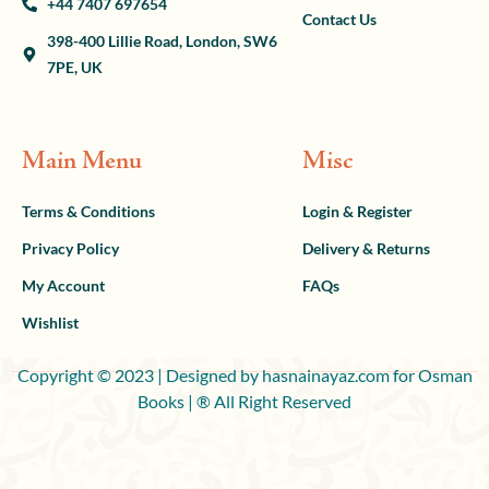
+44 7407 697654
Contact Us
398-400 Lillie Road, London, SW6
7PE, UK
Main Menu
Misc
Terms & Conditions
Login & Register
Privacy Policy
Delivery & Returns
My Account
FAQs
Wishlist
Copyright © 2023 | Designed by hasnainayaz.com for Osman
Books | ® All Right Reserved