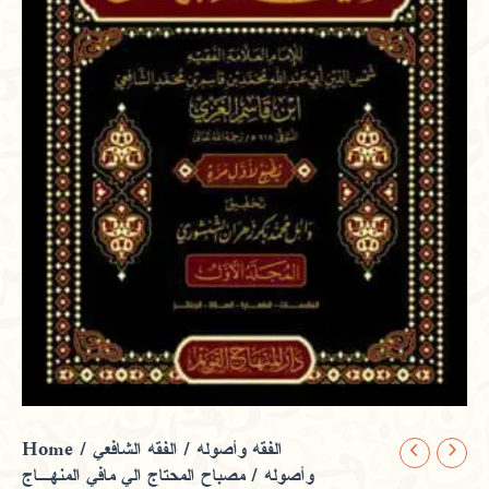
Home
/
الفقه الشافعي
/
الفقه وأصوله
مصباح
وأصوله
/ مصباح المحتاج الي مافي المنهـاج
المحتاج