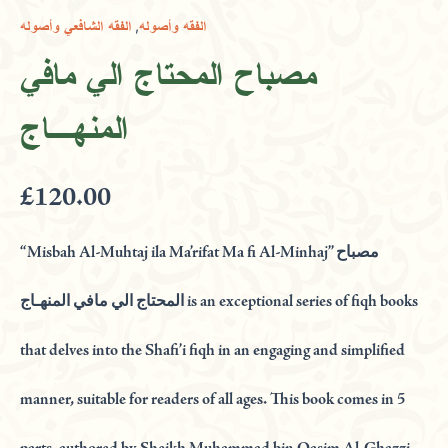
الي
,
الفقه وأصوله
الفقه الشافعي وأصوله
مافي
المنهـاج
مصباح المحتاج الي مافي
quantity
المنهـاج
£
120.00
“Misbah Al-Muhtaj ila Ma’rifat Ma fi Al-Minhaj” مصباح
المحتاج الي مافي المنهـاج is an exceptional series of fiqh books
that delves into the Shafi’i fiqh in an engaging and simplified
manner, suitable for readers of all ages. This book comes in 5