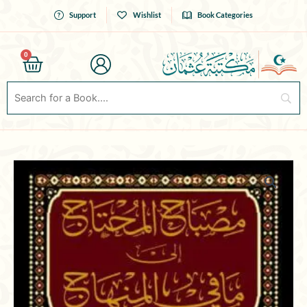
Skip
Support
Wishlist
Book Categories
to
content
0
Cart