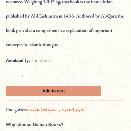
resource. Weighing 1.302 kg, this book is the first edition
published by Al-Hashimiya in 1436. Authored by Al-Qari, the
book provides a comprehensive explanation of important
concepts in Islamic thought.
Availability:
4 in stock
Add to cart
Categories:
مصطلح الحديث
,
علوم الحديث
Why choose Osman Books?