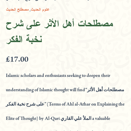
الأثر
,
علوم الحديث
مصطلح الحديث
على
شرح
مصطلحات أهل الأثر على شرح
نخبة
الفكر
نخبة الفكر
quantity
£
17.00
Islamic scholars and enthusiasts seeking to deepen their
understanding of Islamic thought will find “مصطلحات أهل الأثر
على شرح نخبة الفكر” (Terms of Ahl al-Athar on Explaining the
Elite of Thought) by Al-Qari الملأ علي القاري a valuable