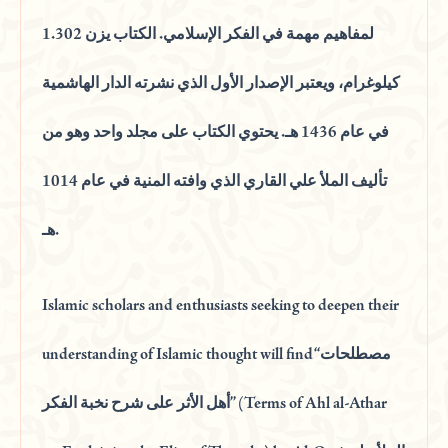
لمفاهيم مهمة في الفكر الإسلامي. الكتاب يزن 1.302
كيلوغرام، ويعتبر الإصدار الأول الذي نشرته الدار الهاشمية
في عام 1436 هـ. يحتوي الكتاب على مجلد واحد وهو من
تأليف الملأ علي القاري الذي وافته المنية في عام 1014
هـ.
Islamic scholars and enthusiasts seeking to deepen their
understanding of Islamic thought will find “مصطلحات
أهل الأثر على شرح نخبة الفكر” (Terms of Ahl al-Athar