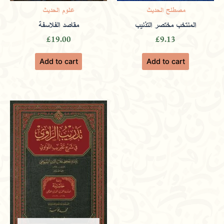
cultural enrichment.
مصطلح الحديث
علوم الحديث
المنتخب مختصر التذنيب
مقاصد الفلاسفة
£
19.00
£
9.13
Only logged in customers who have purchased this
Add to cart
Add to cart
product may leave a review.