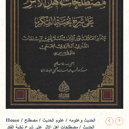
Home
/
مصطلح
/
علوم الحديث
/
الحديث وعلومه
مصطلحات
الحديث
/ مصطلحات أهل الأثر على شرح نخبة الفكر
أهل