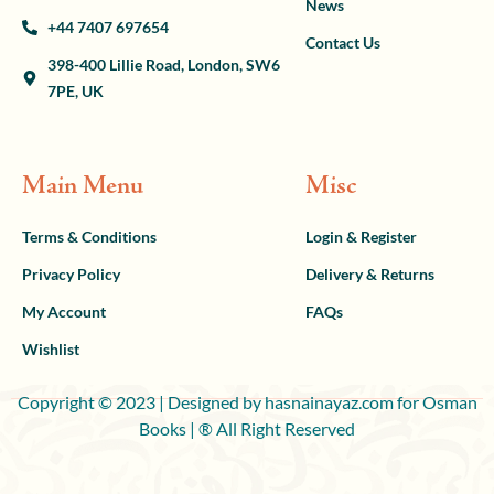
News
+44 7407 697654
Contact Us
398-400 Lillie Road, London, SW6
7PE, UK
Main Menu
Misc
Terms & Conditions
Login & Register
Privacy Policy
Delivery & Returns
My Account
FAQs
Wishlist
Copyright © 2023 | Designed by hasnainayaz.com for Osman
Books | ® All Right Reserved