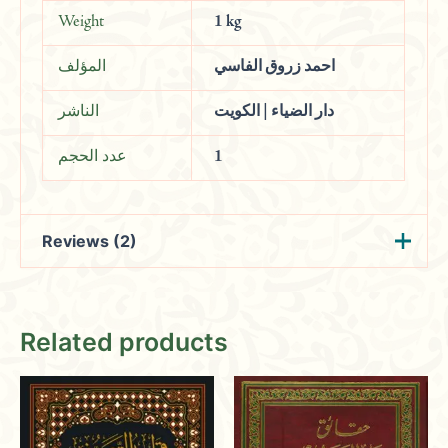
Weight
1 kg
احمد زروق الفاسي
المؤلف
دار الضياء | الكويت
الناشر
عدد الحجم
1
Reviews (2)
Mohammed
(verified owner)
Related products
December 30, 2023
Rated
5
out
of 5
Cultivating a love for reading with a