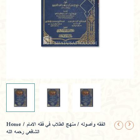
Home
/
/ منهج الطلاب في فقه الامام
الفقه وأصوله
منهج
الشافعي رحمه الله
الطلاب
في