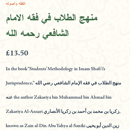
الفقه وأصوله
فقه
الامام
منهج الطلاب في فقه الامام
الشافعي
رحمه
الشافعي رحمه الله
الله
quantity
£
13.50
In the book “Students’ Methodology in Imam Shafi’i’s
Jurisprudence,” منهج الطلاب في فقه الإمام الشافعي رضي الله
عنه the author Zakariya bin Muhammad bin Ahmad bin
Zakariya Al-Ansari زكريا بن محمد بن أحمد بن زكريا الأنصاري,
known as Zain al-Din Abu Yahya al-Saniki زين الدين أبو يحيى