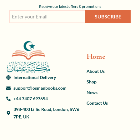
Receive our latest offers & promotions
SUBSCRIBE
Home
About Us
International Delivery
Shop
support@osmanbooks.com
News
+44 7407 697654
Contact Us
398-400 Lillie Road, London, SW6
7PE, UK