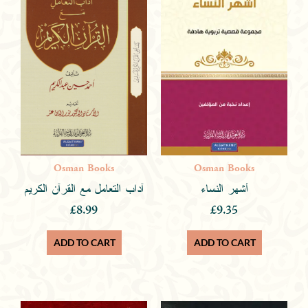
Osman Books
Osman Books
أشهر النساء
آداب التعامل مع القرآن الكريم
£
8.99
£
9.35
ADD TO CART
ADD TO CART