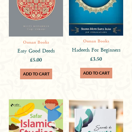
Osman Books
Osman Books
Hadeeth For Beginners
Easy Good Deeds
£
3.50
£
5.00
ADD TO CART
ADD TO CART