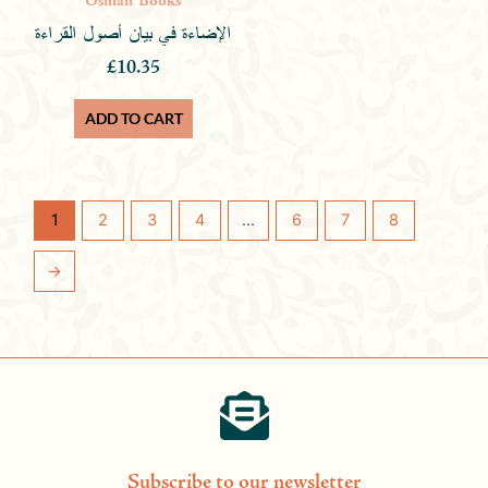
Osman Books
الإضاءة في بيان أصول القراءة
£
10.35
ADD TO CART
1
2
3
4
…
6
7
8
→
Subscribe to our newsletter