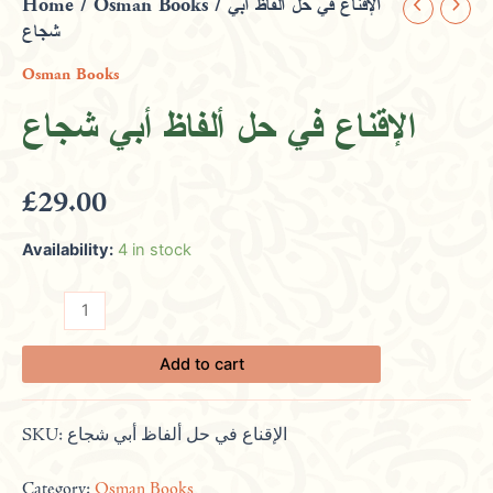
Home
/
Osman Books
/ الإقناع في حل ألفاظ أبي
الإقناع
شجاع
في
حل
Osman Books
ألفاظ
أبي
الإقناع في حل ألفاظ أبي شجاع
شجاع
quantity
£
29.00
Availability:
4 in stock
Add to cart
SKU:
الإقناع في حل ألفاظ أبي شجاع
Category:
Osman Books