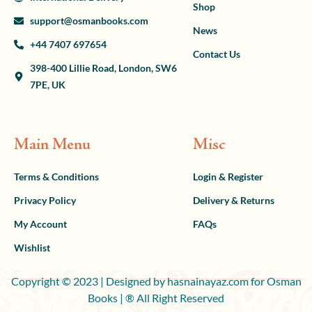
Shop
support@osmanbooks.com
News
+44 7407 697654
Contact Us
398-400 Lillie Road, London, SW6
7PE, UK
Main Menu
Misc
Terms & Conditions
Login & Register
Privacy Policy
Delivery & Returns
My Account
FAQs
Wishlist
Copyright © 2023 | Designed by hasnainayaz.com for Osman
Books | ® All Right Reserved