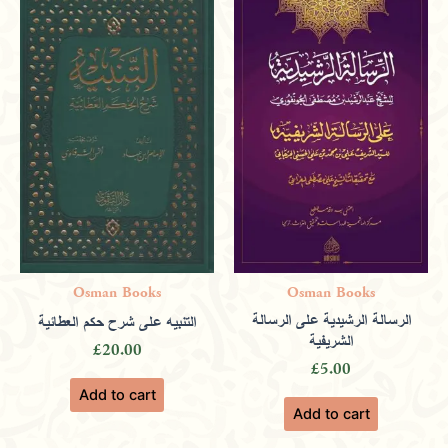
Osman Books
Osman Books
الرسالة الرشيدية على الرسالة
التنبيه على شرح حكم العطائية
الشريفية
£
20.00
£
5.00
Add to cart
Add to cart