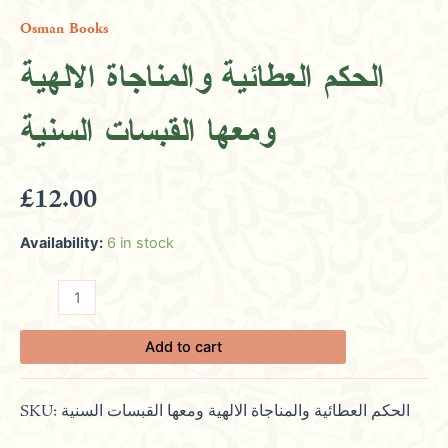
والمناجاة
Osman Books
الالهية
ومعها
الحكم العطائية والمناجاة الالهية
القبسات
السنية
ومعها القبسات السنية
quantity
£
12.00
Availability:
6 in stock
Add to cart
SKU:
الحكم العطائية والمناجاة الالهية ومعها القبسات السنية