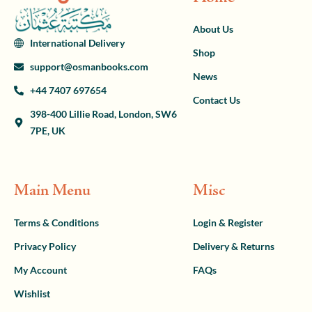
About Us
International Delivery
Shop
support@osmanbooks.com
News
+44 7407 697654
Contact Us
398-400 Lillie Road, London, SW6
7PE, UK
Main Menu
Misc
Terms & Conditions
Login & Register
Privacy Policy
Delivery & Returns
My Account
FAQs
Wishlist