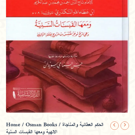
Home
/
Osman Books
/ الحكم العطائية والمناجاة
الحكم
الالهية ومعها القبسات السنية
العطائية