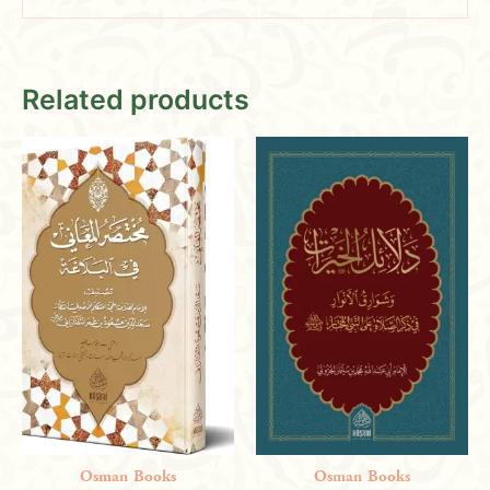
There are no reviews yet.
Related products
Only logged in customers who have purchased this
product may leave a review.
Osman Books
Osman Books