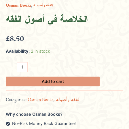
,
Osman Books
الفقه وأصوله
أصول
الفقه
الخلاصة في أصول الفقه
quantity
£
8.50
Availability:
2 in stock
Add to cart
Categories:
Osman Books
,
الفقه وأصوله
Why choose Osman Books?
No-Risk Money Back Guarantee!