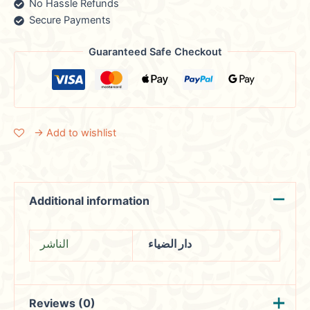
No Hassle Refunds
Secure Payments
Guaranteed Safe Checkout
→ Add to wishlist
Additional information
دار الضياء
الناشر
Reviews (0)