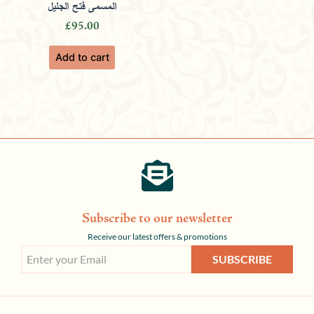
المسمى فتح الجليل
£
95.00
Add to cart
Subscribe to our newsletter
Receive our latest offers & promotions
SUBSCRIBE