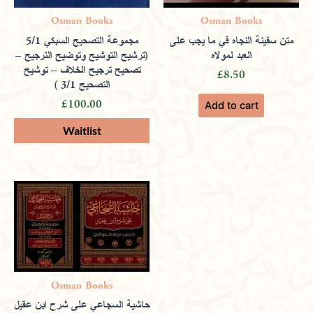
Osman Books
Osman Books
متن سفينة النجاه في ما يجب على
مجموعة التصحيح السبكي 5/1
العبد لمولاه
(ترشيح التوشيح وتوضيح الترجيح –
تصحيح ترجيح الخلاف – توشيح
£
8.50
التصحيح 3/1 )
£
100.00
Add to cart
Osman Books
حاشية السجاعي على شرح ابن عقيل