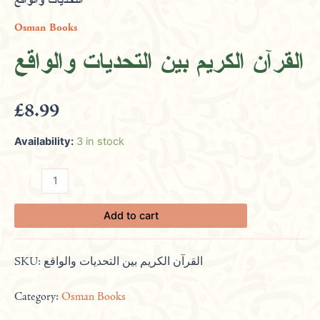
التحديات والواقع
بين
Osman Books
التحديات
والواقع
القرآن الكريم بين التحديات والواقع
quantity
£
8.99
Availability:
3 in stock
Add to cart
SKU:
القرآن الكريم بين التحديات والواقع
Category:
Osman Books