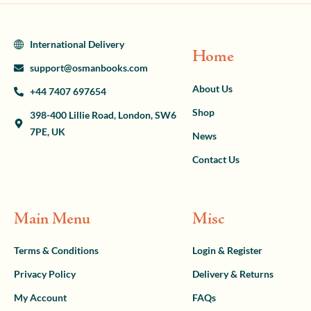
International Delivery
Home
support@osmanbooks.com
About Us
+44 7407 697654
Shop
398-400 Lillie Road, London, SW6
7PE, UK
News
Contact Us
Main Menu
Misc
Terms & Conditions
Login & Register
Privacy Policy
Delivery & Returns
My Account
FAQs