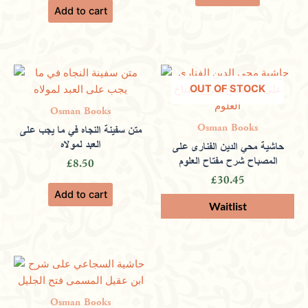
Add to cart
OUT OF STOCK
Osman Books
Osman Books
متن سفينة النجاه في ما يجب على
العبد لمولاه
حاشية محي الدين الفناري على
المصباح شرح مفتاح العلوم
£
8.50
£
30.45
Add to cart
Osman Books