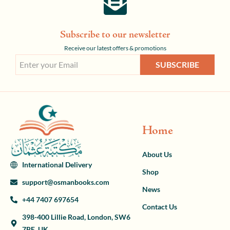
Subscribe to our newsletter
Receive our latest offers & promotions
SUBSCRIBE
Home
About Us
International Delivery
Shop
support@osmanbooks.com
News
+44 7407 697654
Contact Us
398-400 Lillie Road, London, SW6
7PE, UK