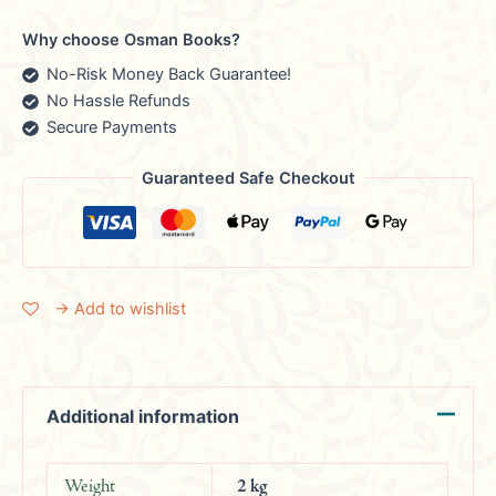
Why choose Osman Books?
No-Risk Money Back Guarantee!
No Hassle Refunds
Secure Payments
Guaranteed Safe Checkout
→ Add to wishlist
Additional information
Weight
2 kg