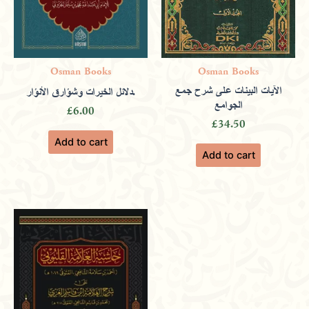
Osman Books
Osman Books
الآيات البينات على شرح جمع
دلائل الخيرات وشؤارق الأنؤار.
الجوامع
£
6.00
£
34.50
Add to cart
Add to cart