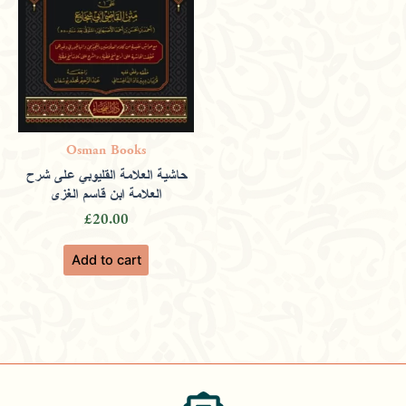
Osman Books
حاشية العلامة القليوبي على شرح
العلامة ابن قاسم الغزي
£
20.00
Add to cart