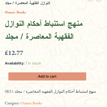
النوازل الفقهية المعاصرة / مجلد
استنباط
أحكام
Osman Books
النوازل
الفقهية
منهج استنباط أحكام النوازل
المعاصرة
/
الفقهية المعاصرة / مجلد
مجلد
quantity
£
12.77
Availability:
1 in stock
Add to cart
SKU:
منهج استنباط أحكام النوازل الفقهية المعاصرة / مجلد
Category:
Osman Books